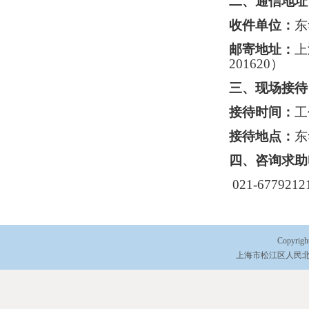
二、
通信地址
收件单位：
东
邮寄地址：
上
201620）
三、
现场接待
接待时间：
工
接待地点：
东
四、
咨询求助
021-6779
Copyri
上海市松江区人民北路2