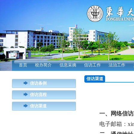
首页
校办简介
信息采摘
信访工作
法治工作
信访渠道
信访条例
信访流程
信访渠道
一、
网络信访
电子邮箱：
xi