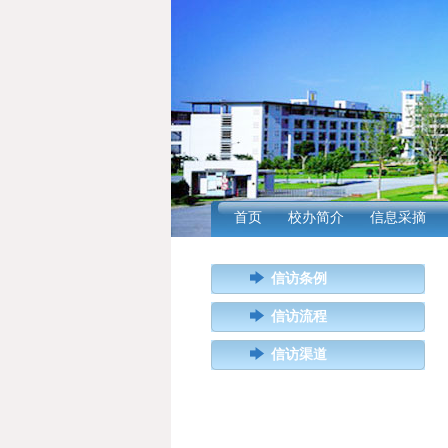
首页
校办简介
信息采摘
信访条例
信访流程
信访渠道