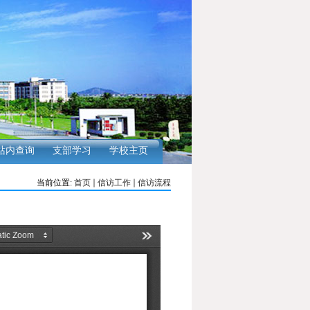
站内查询
支部学习
学校主页
当前位置:
首页
信访工作
信访流程