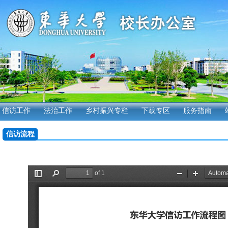
信访工作
法治工作
乡村振兴专栏
下载专区
服务指南
信访流程