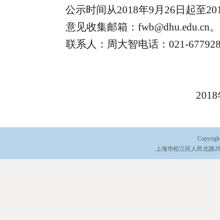
公
示时间从
2018
年
9
月
26
日起至
20
意见收集邮箱：
fwb@dhu.edu.cn
。
联系人：周大智电话：
021-67792
2018
Copyri
上海市松江区人民北路2999