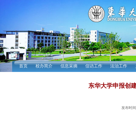
首页
校办简介
信息采摘
信访工作
法治工作
东华大学申报创建
发布时